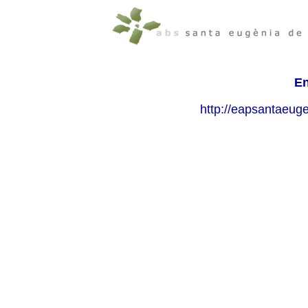
En
http://eapsantaeug